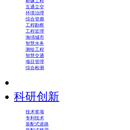
桥隧工程
互通立交
环境治理
综合管廊
工程勘察
工程监理
海绵城市
智慧水务
测绘工程
智慧交通
项目管理
综合检测
科研创新
技术奖项
专利技术
装配式道路