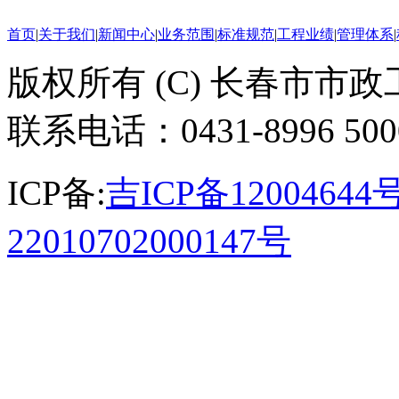
首页
|
关于我们
|
新闻中心
|
业务范围
|
标准规范
|
工程业绩
|
管理体系
|
版权所有 (C) 长春市市
联系电话：0431-8996 50
ICP备:
吉ICP备12004644号
22010702000147号