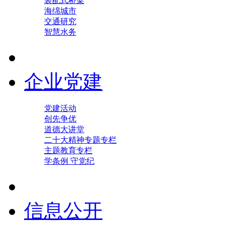
装配式桥梁
海绵城市
交通研究
智慧水务
企业党建
党建活动
创先争优
道德大讲堂
二十大精神专题专栏
主题教育专栏
学条例 守党纪
信息公开