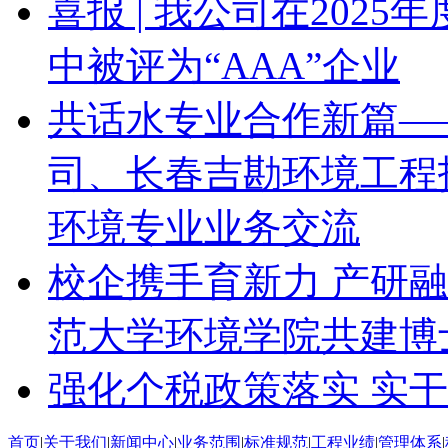
喜报 | 我公司在202
中被评为“AAA”企业
共话水专业合作新篇—
司、长春吉勘环境工程
环境专业业务交流
校企携手育新力 产研
范大学环境学院共建博
强化个税政策落实 实
首页
|
关于我们
|
新闻中心
|
业务范围
|
标准规范
|
工程业绩
|
管理体系
|