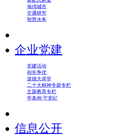
装配式桥梁
海绵城市
交通研究
智慧水务
企业党建
党建活动
创先争优
道德大讲堂
二十大精神专题专栏
主题教育专栏
学条例 守党纪
信息公开