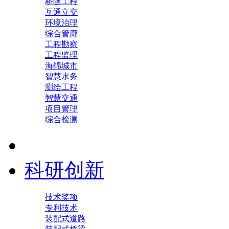
桥隧工程
互通立交
环境治理
综合管廊
工程勘察
工程监理
海绵城市
智慧水务
测绘工程
智慧交通
项目管理
综合检测
科研创新
技术奖项
专利技术
装配式道路