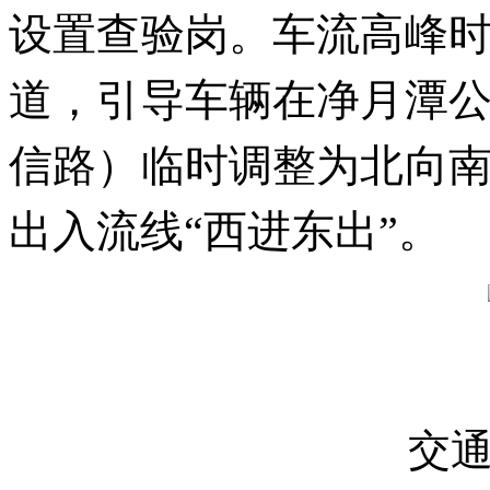
设置查验岗。车流高峰
道，引导车辆在净月潭
信路）临时调整为北向
出入流线“西进东出”。
交