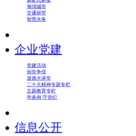
装配式桥梁
海绵城市
交通研究
智慧水务
企业党建
党建活动
创先争优
道德大讲堂
二十大精神专题专栏
主题教育专栏
学条例 守党纪
信息公开