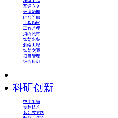
桥隧工程
互通立交
环境治理
综合管廊
工程勘察
工程监理
海绵城市
智慧水务
测绘工程
智慧交通
项目管理
综合检测
科研创新
技术奖项
专利技术
装配式道路