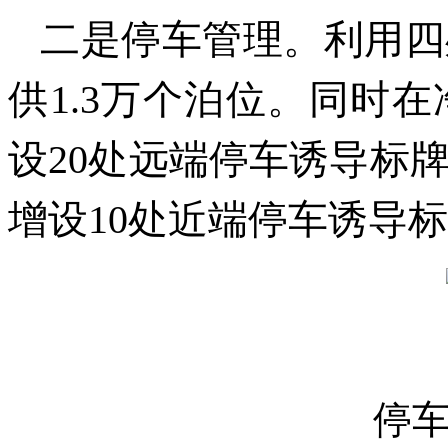
二是停车管理。利用四
供1.3万个泊位。同时
设20处远端停车诱导标
增设10处近端停车诱导
停