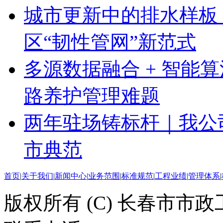
城市更新中的排水样板
区“韧性管网”新范式
多源数据融合 + 智能算
路养护管理难题
两年驻场铸标杆｜我公
市典范
首页
|
关于我们
|
新闻中心
|
业务范围
|
标准规范
|
工程业绩
|
管理体系
|
版权所有 (C) 长春市市