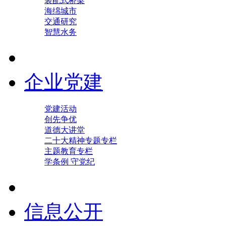
装配式桥梁
海绵城市
交通研究
智慧水务
企业党建
党建活动
创先争优
道德大讲堂
二十大精神专题专栏
主题教育专栏
学条例 守党纪
信息公开