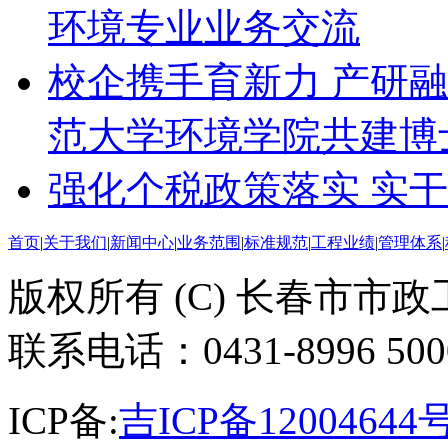
环境专业业务交流
校企携手育新力 产研
范大学环境学院共建博
强化个税政策落实 实
首页
|
关于我们
|
新闻中心
|
业务范围
|
标准规范
|
工程业绩
|
管理体系
|
版权所有 (C) 长春市市
联系电话：0431-8996 50
ICP备:
吉ICP备12004644号