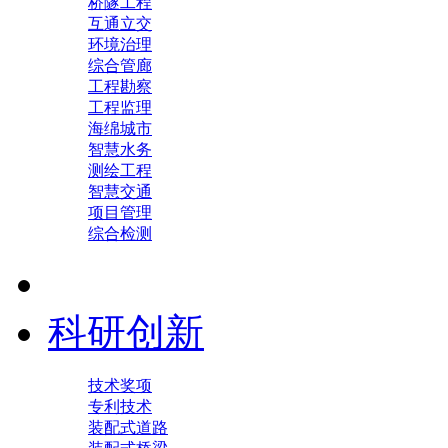
桥隧工程
互通立交
环境治理
综合管廊
工程勘察
工程监理
海绵城市
智慧水务
测绘工程
智慧交通
项目管理
综合检测
科研创新
技术奖项
专利技术
装配式道路