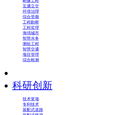
桥隧工程
互通立交
环境治理
综合管廊
工程勘察
工程监理
海绵城市
智慧水务
测绘工程
智慧交通
项目管理
综合检测
科研创新
技术奖项
专利技术
装配式道路