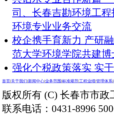
司、长春吉勘环境工程
环境专业业务交流
校企携手育新力 产研
范大学环境学院共建博
强化个税政策落实 实
首页
|
关于我们
|
新闻中心
|
业务范围
|
标准规范
|
工程业绩
|
管理体系
|
版权所有 (C) 长春市市
联系电话：0431-8996 50