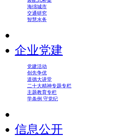
装配式桥梁
海绵城市
交通研究
智慧水务
企业党建
党建活动
创先争优
道德大讲堂
二十大精神专题专栏
主题教育专栏
学条例 守党纪
信息公开