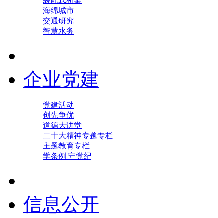
装配式桥梁
海绵城市
交通研究
智慧水务
企业党建
党建活动
创先争优
道德大讲堂
二十大精神专题专栏
主题教育专栏
学条例 守党纪
信息公开