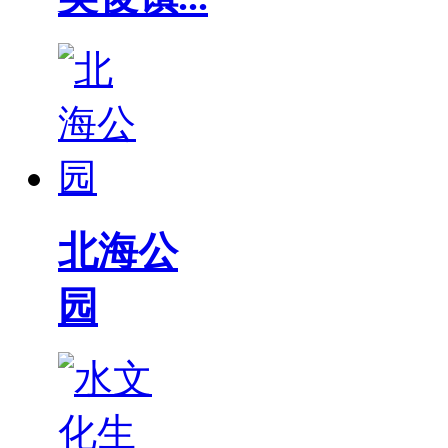
北海公
园