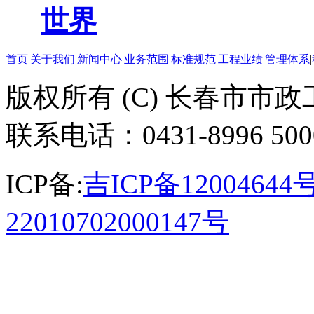
世界
首页
|
关于我们
|
新闻中心
|
业务范围
|
标准规范
|
工程业绩
|
管理体系
|
版权所有 (C) 长春市市
联系电话：0431-8996 50
ICP备:
吉ICP备12004644号
22010702000147号