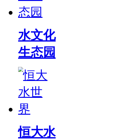
水文化
生态园
恒大水