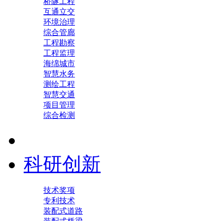
桥隧工程
互通立交
环境治理
综合管廊
工程勘察
工程监理
海绵城市
智慧水务
测绘工程
智慧交通
项目管理
综合检测
科研创新
技术奖项
专利技术
装配式道路